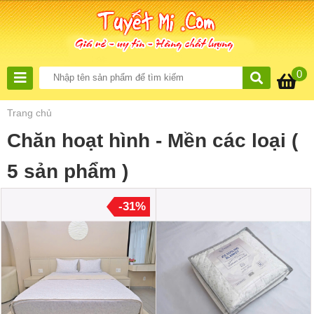
0
Trang chủ
Chăn hoạt hình - Mền các loại
(
5 sản phẩm )
-31%