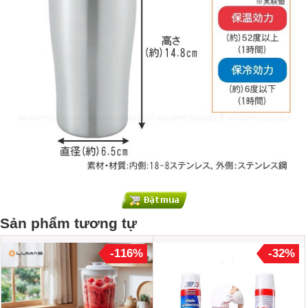
Sản phẩm tương tự
-116%
-32%