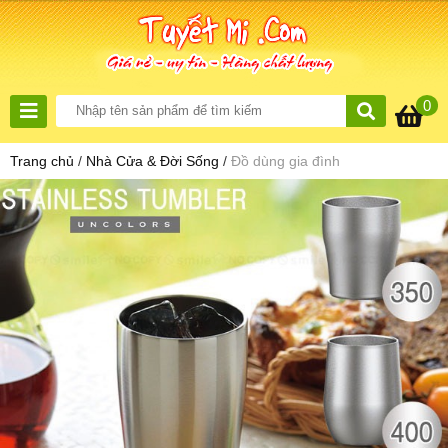
0
Trang chủ
/
Nhà Cửa & Đời Sống
/
Đồ dùng gia đình