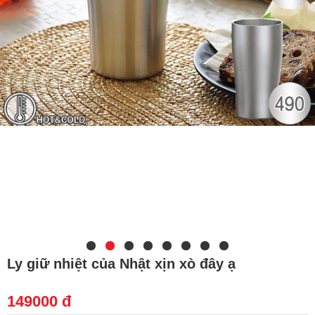
Ly giữ nhiệt của Nhật xịn xò đây ạ
149000 đ