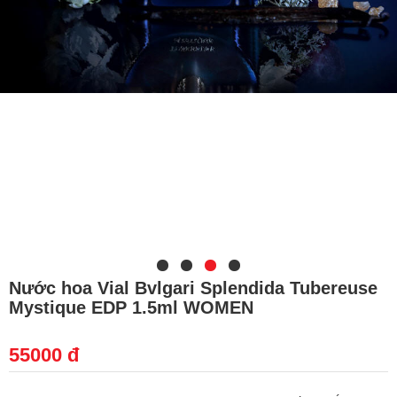
Nước hoa Vial Bvlgari Splendida Tubereuse
Mystique EDP 1.5ml WOMEN
55000 đ