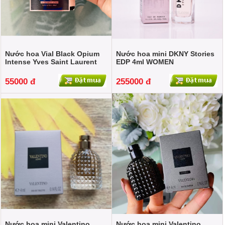
Nước hoa Vial Black Opium
Nước hoa mini DKNY Stories
Intense Yves Saint Laurent
EDP 4ml WOMEN
1.2ml For Women
55000 đ
255000 đ
Nước hoa mini Valentino
Nước hoa mini Valentino