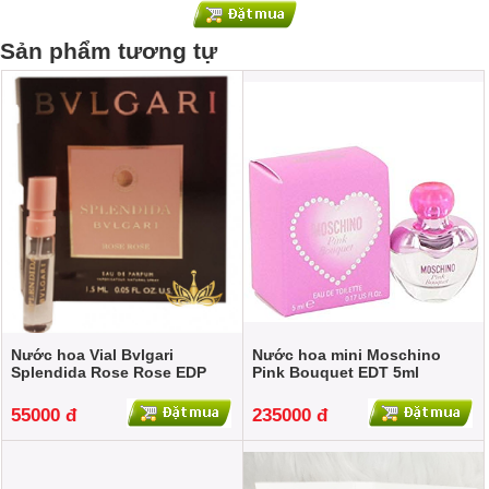
Sản phẩm tương tự
Nước hoa Vial Bvlgari
Nước hoa mini Moschino
Splendida Rose Rose EDP
Pink Bouquet EDT 5ml
1.5ml WOMEN
WOMEN
55000 đ
235000 đ