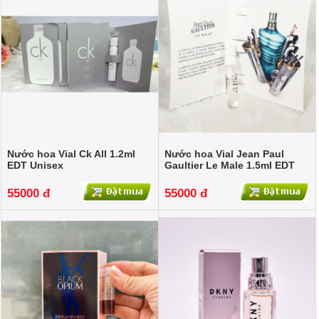
Nước hoa Vial Ck All 1.2ml
Nước hoa Vial Jean Paul
EDT Unisex
Gaultier Le Male 1.5ml EDT
MEN
55000 đ
55000 đ