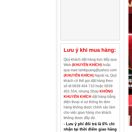
Lưu ý khi mua hàng:
Quý khách đặt hàng trực tiếp qua
Web
(KHUYẾN KHÍCH)
hoặc
qua mail lamtquang@yahoo.com
(KHUYẾN KHÍCH)
.Ngoài ra, Quý
khách có thể gọi đặt hàng theo
số dt 0839 404 710 hoặc 0839
401 554, nhưng Shop
KHÔNG
KHUYẾN KHÍCH
đặt hàng bằng
điện thoại vì sợ thông tin đơn
hàng không được chính xác làm
cho việc giao hàng cho khách
không được đầy đủ.
- Lưu ý phí đổi trả là 6% chỉ
nhận tại thời điểm giao hàng