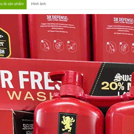
u tả sản phẩm
Hình ảnh