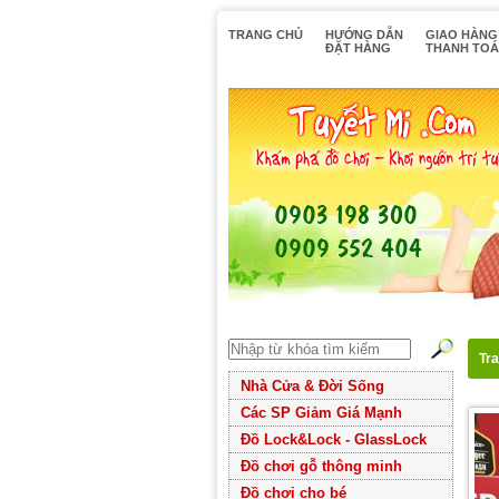
TRANG CHỦ
HƯỚNG DẪN
GIAO HÀNG
ĐẶT HÀNG
THANH TO
Tr
Nhà Cửa & Đời Sống
Các SP Giảm Giá Mạnh
Đồ Lock&Lock - GlassLock
Đồ chơi gỗ thông minh
Đồ chơi cho bé